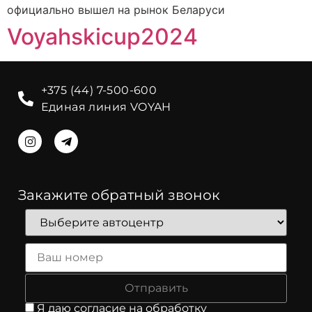
официально вышел на рынок Беларуси
Voyahskicup2024
+375 (44) 7-500-600
Единая линия VOYAH
Закажите обратный звонок
Оставьте
это поле
пустым.
Я даю согласие на
обработку