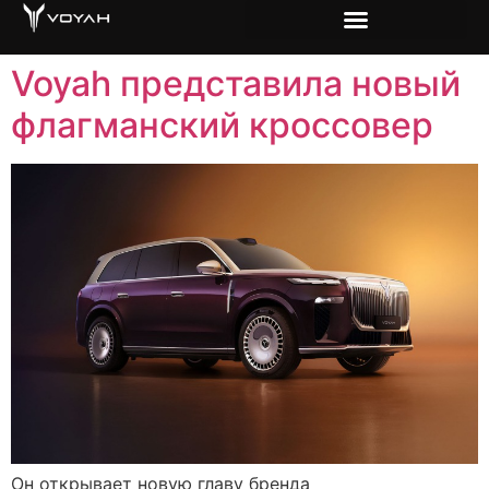
Voyah представила новый
флагманский кроссовер
Он открывает новую главу бренда