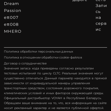
Dream
Запи
Passion
сь
eπ007
на
серв
eπ008
ис
MHERO
Политика обработки персональных данных
Политика в отношении обработки cookie-файлов
Договор о сотрудничестве
Значения запаса хода приведены согласно результатам
тестовых испытаний по циклу CLTC. Реальные значения могут
существенно отличаться. Данный параметр находится в прямой
зависимости от индивидуальной манеры управления
транспортным средством, состояния дорожного покрытия,
климатических условий и иных факторов окружающей среды.
Официальный дистрибьютор VOYAH в Республике Беларусь.
Обращаем ваше внимание на то, что, вся информация на сайте
носит рекламный характер и не является публичной офертой.